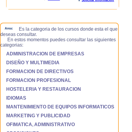
Area:
Es la categoria de los cursos donde esta el que
deseas consultar.
En estos momentos puedes consultar las siguientes
categorias:
ADMINISTRACION DE EMPRESAS
DISEÑO Y MULTIMEDIA
FORMACION DE DIRECTIVOS
FORMACION PROFESIONAL
HOSTELERIA Y RESTAURACION
IDIOMAS
MANTENIMIENTO DE EQUIPOS INFORMATICOS
MARKETING Y PUBLICIDAD
OFIMATICA, ADMINISTRATIVO