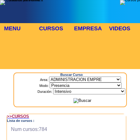
MENU
CURSOS
EMPRESA
VIDEOS
⬜
🎓 TUS CURSOS
Inicio
> Cursos
Buscar Curso
Area:
Modo:
Duración:
>>CURSOS
Lista de cursos :
Num cursos:784