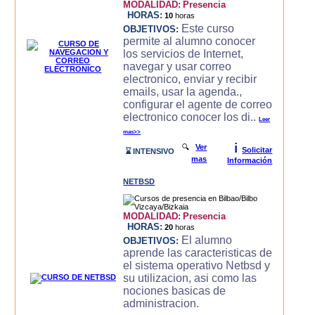
MODALIDAD:
Presencia
HORAS:
10
horas
Este curso
OBJETIVOS:
permite al alumno conocer
los servicios de Internet,
navegar y usar correo
electronico, enviar y recibir
emails, usar la agenda.,
configurar el agente de correo
electronico conocer los di..
Leer
mas>>
i
🔍
Ver
Solicitar
⌛ INTENSIVO
mas
Información
NETBSD
MODALIDAD:
Presencia
HORAS:
20
horas
El alumno
OBJETIVOS:
aprende las caracteristicas de
el sistema operativo Netbsd y
su utilizacion, asi como las
nociones basicas de
administracion.