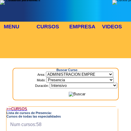
MENU
CURSOS
EMPRESA
VIDEOS
⬜
🎓 TUS CURSOS
Inicio
> Cursos
Buscar Curso
Area:
Modo:
Duración:
>>CURSOS
Lista de cursos de Presencia:
Cursos de todas las especialidades
Num cursos:58