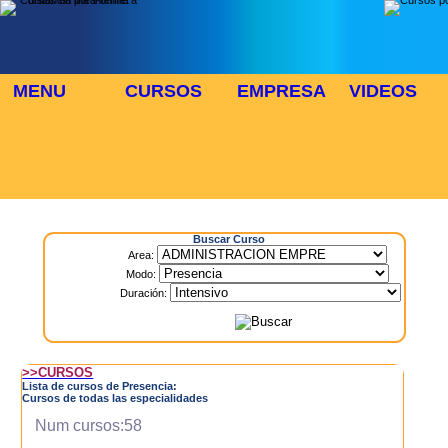
MENU
CURSOS
EMPRESA
VIDEOS
⬜
🎓 TUS CURSOS
Inicio
> Cursos
Buscar Curso
Area:
Modo:
Duración:
>>CURSOS
Lista de cursos de Presencia:
Cursos de todas las especialidades
Num cursos:58