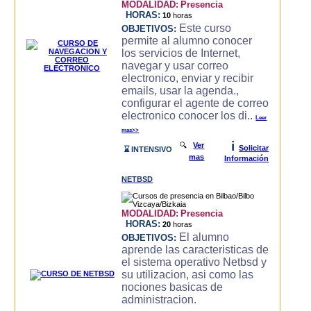
MODALIDAD:
Presencia
HORAS:
10
horas
Este curso
OBJETIVOS:
permite al alumno conocer
los servicios de Internet,
navegar y usar correo
electronico, enviar y recibir
emails, usar la agenda.,
configurar el agente de correo
electronico conocer los di..
Leer
mas>>
i
🔍
Ver
Solicitar
⌛ INTENSIVO
mas
Información
NETBSD
MODALIDAD:
Presencia
HORAS:
20
horas
El alumno
OBJETIVOS:
aprende las caracteristicas de
el sistema operativo Netbsd y
su utilizacion, asi como las
nociones basicas de
administracion.