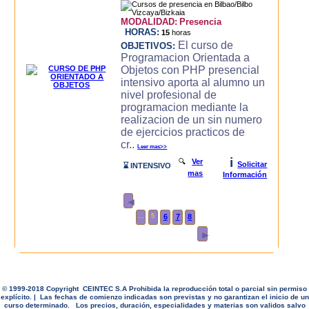
MODALIDAD:
Presencia
HORAS:
15
horas
El curso de
OBJETIVOS:
Programacion Orientada a
Objetos con PHP presencial
intensivo aporta al alumno un
nivel profesional de
programacion mediante la
realizacion de un sin numero
de ejercicios practicos de
cr..
Leer mas>>
i
🔍
Ver
Solicitar
⌛ INTENSIVO
mas
Información
◄
...
5
6
7
8
►
© 1999-2018 Copyright CEINTEC S.A Prohibida la reproducción total o parcial sin permiso
explícito. | Las fechas de comienzo indicadas son previstas y no garantizan el inicio de un
curso determinado. Los precios, duración, especialidades y materias son validos salvo