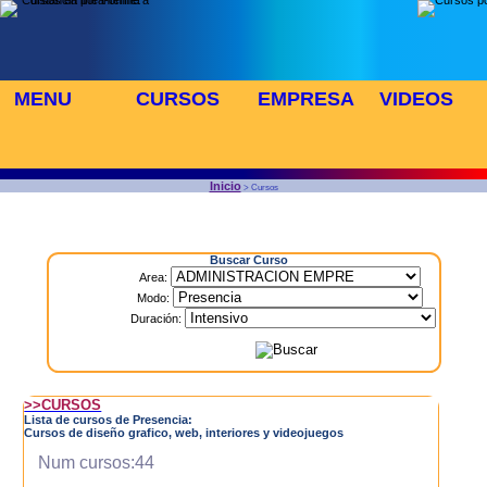
MENU
CURSOS
EMPRESA
VIDEOS
⬜
🎓 TUS CURSOS
Inicio
> Cursos
Buscar Curso
Area:
Modo:
Duración:
>>CURSOS
Lista de cursos de Presencia:
Cursos de diseño grafico, web, interiores y videojuegos
Num cursos:44