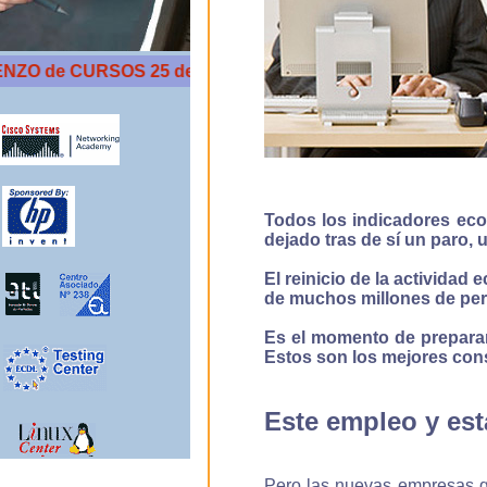
de CURSOS 25 de Mayo
Todos los indicadores eco
dejado tras de sí un paro,
El reinicio de la actividad
de muchos millones de per
Es el momento de preparar
Estos son los mejores cons
Este empleo y est
Pero las nuevas empresas qu