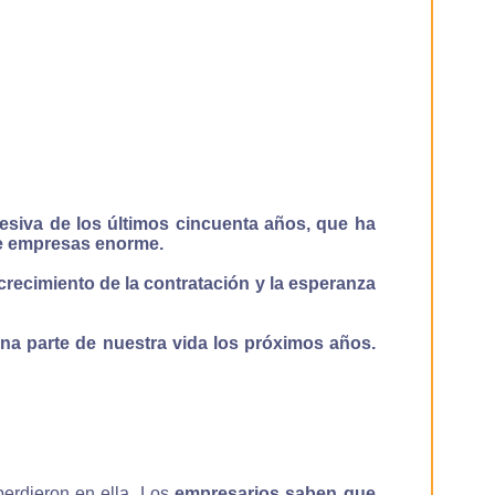
esiva de los últimos cincuenta años, que ha
 de empresas enorme.
crecimiento de la contratación y la esperanza
a parte de nuestra vida los próximos años.
perdieron en ella. Los
empresarios saben que