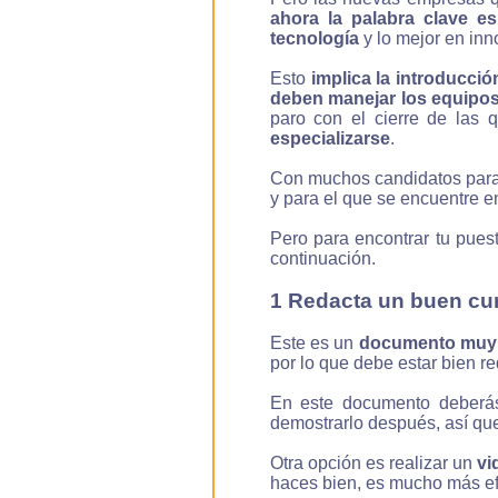
ahora la palabra clave e
tecnología
y lo mejor en inn
Esto
implica la introducci
deben manejar los equipos
paro con el cierre de las 
especializarse
.
Con muchos candidatos para 
y para el que se encuentre e
Pero para encontrar tu pues
continuación.
1 Redacta un buen cur
Este es un
documento muy i
por lo que debe estar bien r
En este documento deber
demostrarlo después, así que
Otra opción es realizar un
vi
haces bien, es mucho más efec