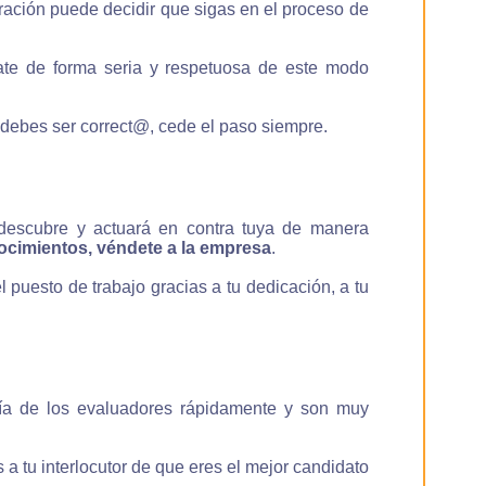
ración puede decidir que sigas en el proceso de
tate de forma seria y respetuosa de este modo
 debes ser correct@, cede el paso siempre.
 descubre y actuará en contra tuya de manera
nocimientos, véndete a la empresa
.
 puesto de trabajo gracias a tu dedicación, a tu
atía de los evaluadores rápidamente y son muy
 a tu interlocutor de que eres el mejor candidato