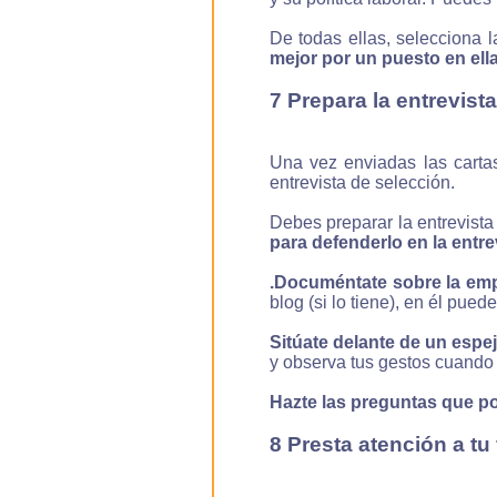
De todas ellas, selecciona
mejor por un puesto en ell
7 Prepara la entrevist
Una vez enviadas las cartas
entrevista de selección.
Debes preparar la entrevista
para defenderlo en la entre
.Documéntate sobre la em
blog (si lo tiene), en él pued
Sitúate delante de un espe
y observa tus gestos cuando 
Hazte las preguntas que po
8 Presta atención a tu