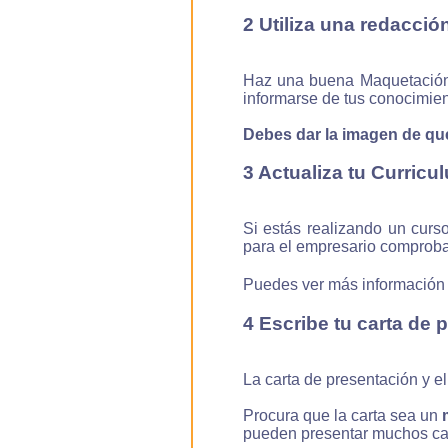
2 Utiliza una redacció
Haz una buena Maquetación d
informarse de tus conocimien
Debes dar la imagen de que
3 Actualiza tu Curricu
Si estás realizando un curso
para el empresario comprobar
Puedes ver más información so
4 Escribe tu carta de 
La carta de presentación y el
Procura que la carta sea un
pueden presentar muchos ca