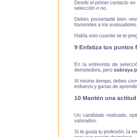
Desde el primer contacto en
selección o no.
Debes presentarte bien ves
transmites a los evaluadores 
Habla solo cuando se te pre
9 Enfatiza tus puntos 
En la entrevista de selecc
demoledora, pero
subraya p
Al mismo tiempo, debes conve
esfuerzo y ganas de aprende
10 Mantén una actitud 
Un candidato motivado, opt
valorados.
Si te gusta tu profesión, la 