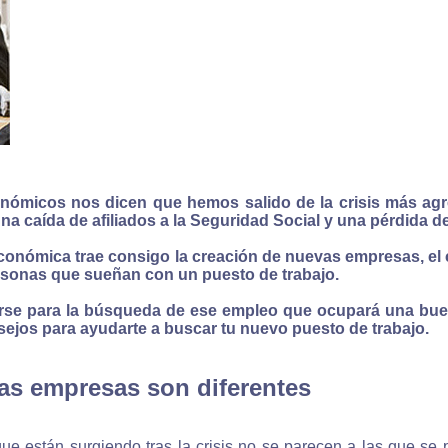
nómicos nos dicen que hemos salido de la crisis más agr
 una caída de afiliados a la Seguridad Social y una pérdida
 económica trae consigo la creación de nuevas empresas, el 
sonas que sueñan con un puesto de trabajo.
se para la búsqueda de ese empleo que ocupará una buen
ejos para ayudarte a buscar tu nuevo puesto de trabajo.
as empresas son diferentes
e están surgiendo tras la crisis no se parecen a las que se 