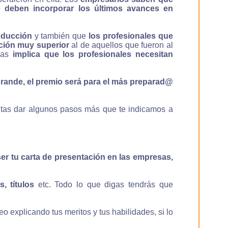
e deben incorporar los últimos avances en
oducción
y también que
los profesionales que
ación muy superior
al de aquellos que fueron al
esas
implica que los profesionales necesitan
grande, el premio será para el más preparad@
sitas dar algunos pasos más que te indicamos a
r tu carta de presentación en las empresas,
, títulos
etc. Todo lo que digas tendrás que
o explicando tus meritos y tus habilidades, si lo