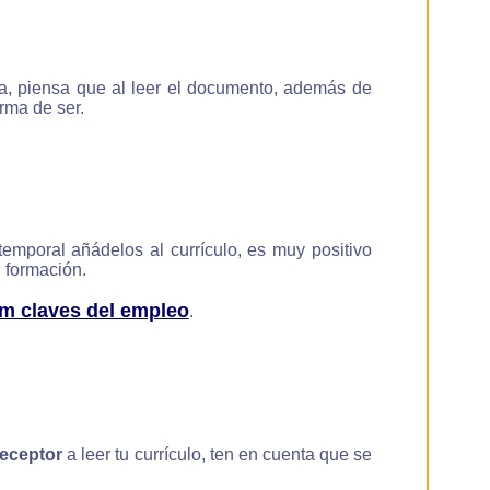
ía, piensa que al leer el documento, además de
rma de ser.
temporal añádelos al currículo, es muy positivo
 formación.
um claves del empleo
.
receptor
a leer tu currículo, ten en cuenta que se