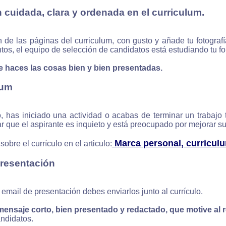
n cuidada, clara y ordenada en el curriculum.
e las páginas del curriculum, con gusto y añade tu fotograf
tos, el equipo de selección de candidatos está estudiando tu fo
 haces las cosas bien y bien presentadas.
lum
, has iniciado una actividad o acabas de terminar un trabajo 
 que el aspirante es inquieto y está preocupado por mejorar su
Marca personal, curricul
bre el currículo en el articulo:
presentación
 email de presentación debes enviarlos junto al currículo.
mensaje corto, bien presentado y redactado, que motive al 
ndidatos.