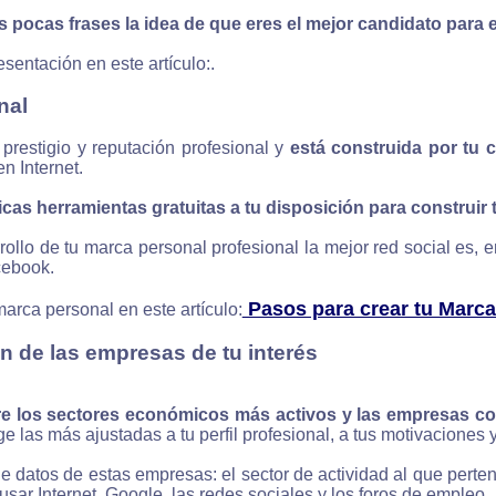
s pocas frases la idea de que eres el mejor candidato para 
sentación en este artículo:.
nal
prestigio y reputación profesional y
está construida por tu c
n Internet.
cas herramientas gratuitas a tu disposición para construir 
rollo de tu marca personal profesional la mejor red social es,
cebook.
Pasos para crear tu Marca
rca personal en este artículo:
n de las empresas de tu interés
re los sectores económicos más activos y las empresas c
e las más ajustadas a tu perfil profesional, a tus motivaciones y
datos de estas empresas: el sector de actividad al que pertenec
 usar Internet, Google, las redes sociales y los foros de empleo.