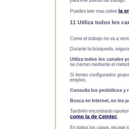
para ese puesto de trabajo.
la e
Puedes leer mas sobre
11 Utiliza todos los c
Como el trabajo no va a venir 
Durante la búsqueda, segura
Utiliza todos los canales p
se cierran mediante el métod
Si tienes configurados grup
empleo.
Consulta los periódicos y 
Busca en Internet, en los p
También encontrarás oportu
como la de Ceintec
.
En todos los casos, recoge l