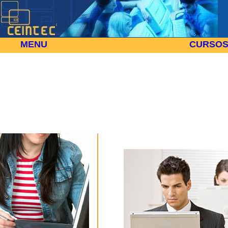
MENU
CURSO
Los 15 mejores consejos para enc
Inicio
Noticias y Artículos de Tecnología, For
>
Formacion, empleo: Los 15 me