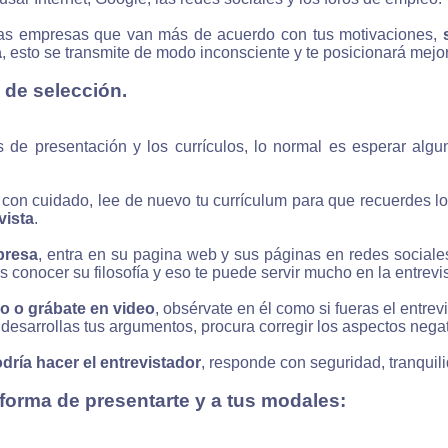
 las empresas que van más de acuerdo con tus motivaciones,
a
, esto se transmite de modo inconsciente y te posicionará mejo
a de selección.
 de presentación y los currículos, lo normal es esperar algu
 con cuidado, lee de nuevo tu currículum para que recuerdes l
vista
.
presa
, entra en su pagina web y sus páginas en redes sociale
es conocer su filosofía y eso te puede servir mucho en la entrevis
jo o grábate en video
, obsérvate en él como si fueras el entrev
desarrollas tus argumentos, procura corregir los aspectos negat
dría hacer el entrevistador
, responde con seguridad, tranquil
 forma de presentarte y a tus modales: