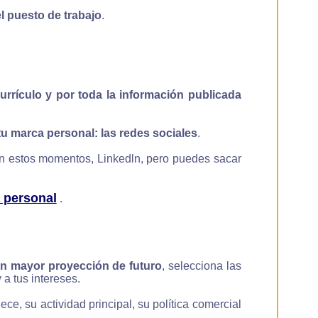
el puesto de trabajo
.
urrículo y por toda la información publicada
tu marca personal: las redes sociales
.
 en estos momentos, Linkedln, pero puedes sacar
 personal
.
on mayor proyección de futuro
, selecciona las
 a tus intereses.
e, su actividad principal, su política comercial