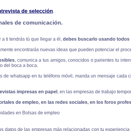
ntrevista de selección
.
anales de comunicación.
a ti tendrás tú que llegar a él,
debes buscarlo usando todos 
mente encontrarás nuevas ideas que pueden potenciar el proc
osibles
, comunica a tus amigos, conocidos o parientes tu inte
o del boca a boca.
os de whatsapp en tu teléfono móvil, manda un mensaje cada c
revistas impresas en papel
, en las empresas de trabajo tempor
ortales de empleo, en las redes sociales, en los foros profe
nidades en Bolsas de empleo
os datos de las empresas más relacionadas con tu experiencia y