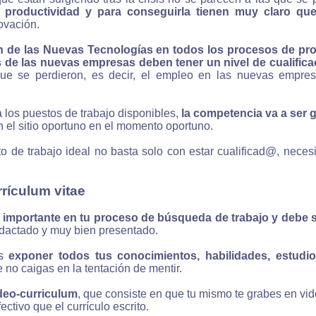
s productividad y para conseguirla tienen muy claro qu
ovación.
ón de las Nuevas Tecnologías en todos los procesos de pr
 de las nuevas empresas deben tener un nivel de cualific
que se perdieron, es decir, el empleo en las nuevas empr
los puestos de trabajo disponibles,
la competencia va a ser 
n el sitio oportuno en el momento oportuno.
to de trabajo ideal no basta solo con estar cualificad@, nece
rículum vitae
mportante en tu proceso de búsqueda de trabajo y debe se
edactado y muy bien presentado.
ás
exponer todos tus conocimientos, habilidades, estudios
 no caigas en la tentación de mentir.
deo-curriculum
, que consiste en que tu mismo te grabes en vide
tivo que el currículo escrito.