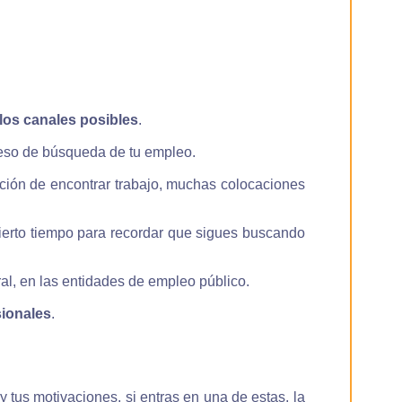
los canales posibles
.
eso de búsqueda de tu empleo.
nción de encontrar trabajo, muchas colocaciones
ierto tiempo para recordar que sigues buscando
al, en las entidades de empleo público.
sionales
.
 tus motivaciones, si entras en una de estas, la