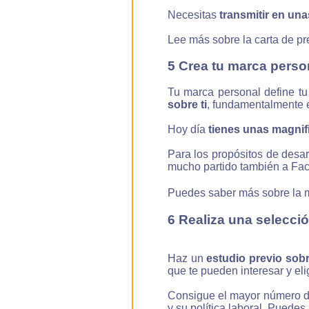
Necesitas
transmitir en una
Lee más sobre la carta de pre
5 Crea tu marca perso
Tu marca personal define tu 
sobre ti
, fundamentalmente e
Hoy día
tienes unas magnifi
Para los propósitos de desar
mucho partido también a Fa
Puedes saber más sobre la ma
6 Realiza una selecció
Haz un
estudio previo sob
que te pueden interesar y elig
Consigue el mayor número de 
y su política laboral. Puedes