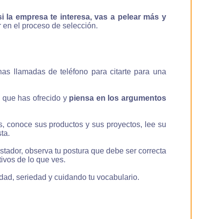
si la empresa te interesa, vas a pelear más y
r en el proceso de selección.
nas llamadas de teléfono para citarte para una
o que has ofrecido y
piensa en los argumentos
s, conoce sus productos y sus proyectos, lee su
ta.
istador, observa tu postura que debe ser correcta
ivos de lo que ves.
idad, seriedad y cuidando tu vocabulario.