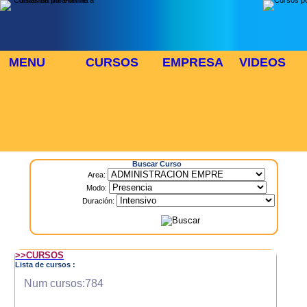
MENU
CURSOS
EMPRESA
VIDEOS
⬜
🎓 TUS CURSOS
Inicio
> Cursos
Buscar Curso
Area:
Modo:
Duración:
>>CURSOS
Lista de cursos :
Num cursos:784