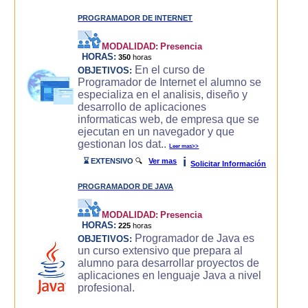
PROGRAMADOR DE INTERNET
MODALIDAD:
Presencia
HORAS:
350
horas
En el curso de
OBJETIVOS:
Programador de Internet el alumno se
especializa en el analisis, diseño y
desarrollo de aplicaciones
informaticas web, de empresa que se
ejecutan en un navegador y que
gestionan los dat..
Leer mas>>
i
⌛ EXTENSIVO
🔍
Ver mas
Solicitar Información
PROGRAMADOR DE JAVA
MODALIDAD:
Presencia
HORAS:
225
horas
Programador de Java es
OBJETIVOS:
un curso extensivo que prepara al
alumno para desarrollar proyectos de
aplicaciones en lenguaje Java a nivel
profesional.