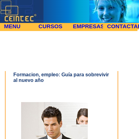
MENU
CURSOS
EMPRESAS
CONTACTA
Guía para sobrevivir al nuevo año
Inicio
Noticias y Artículos de Tecnología, Formación y Empleo
>
>
Guía para sobrevivir al nuevo año
Formacion, empleo: Guía para sobrevivir
al nuevo año